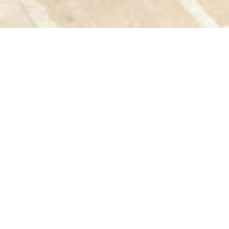
SACRÉE MATHILDE
|
CAEN