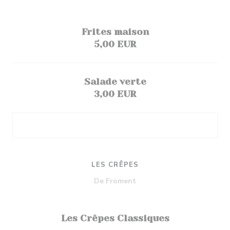
Frites maison
5,00 EUR
Salade verte
3,00 EUR
LES CRÊPES
De Froment
Les Crêpes Classiques