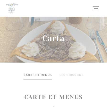
Personalización de sus opciones de cookies
Carta
CARTE ET MENUS
LES BOISSONS
CARTE ET MENUS