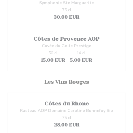
Symphonie Ste Marguerite
75 cl
30,00 EUR
Côtes de Provence AOP
Cuvée du Golfe Prestige
50 cl
14 cl
15,00 EUR
5,00 EUR
Les Vins Rouges
Côtes du Rhone
Rasteau AOP Domaine Caroline Bonnefoy Bio
75 cl
28,00 EUR