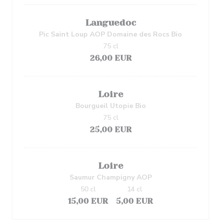
Languedoc
Pic Saint Loup AOP Domaine des Rocs Bio
75 cl
26,00 EUR
Loire
Bourgueil Utopie Bio
75 cl
25,00 EUR
Loire
Saumur Champigny AOP
50 cl
14 cl
15,00 EUR
5,00 EUR