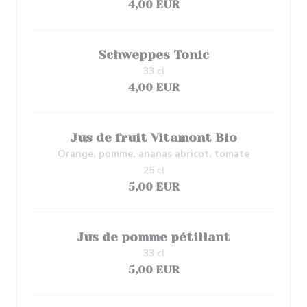
4,00 EUR
Schweppes Tonic
33 cl
4,00 EUR
Jus de fruit Vitamont Bio
Orange, pomme, ananas abricot, tomate
25 cl
5,00 EUR
Jus de pomme pétillant
33 cl
5,00 EUR