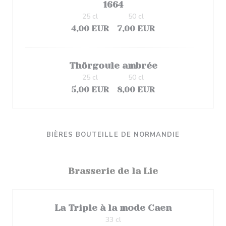
1664
25 cl
50 cl
4,00 EUR
7,00 EUR
Thörgoule ambrée
25 cl
50 cl
5,00 EUR
8,00 EUR
BIÈRES BOUTEILLE DE NORMANDIE
Brasserie de la Lie
La Triple à la mode Caen
33 cl