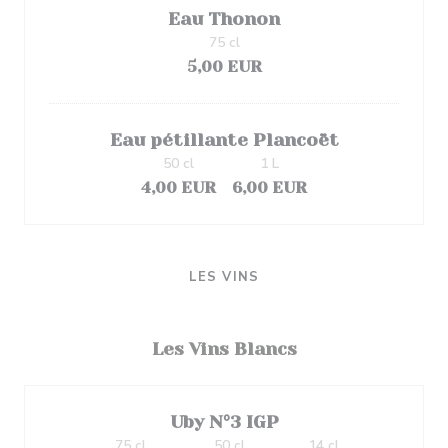
Eau Thonon
75 cl
5,00 EUR
Eau pétillante Plancoët
50 cl
1 L
4,00 EUR
6,00 EUR
LES VINS
Les Vins Blancs
Uby N°3 IGP
75 cl
50 cl
14 cl