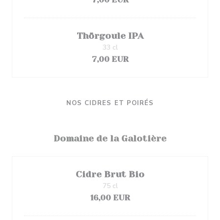
Thörgoule IPA
33 cl
7,00 EUR
NOS CIDRES ET POIRÉS
Domaine de la Galotière
Cidre Brut Bio
75 cl
16,00 EUR