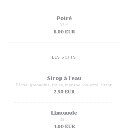
Poiré
33 cl
6,00 EUR
LES SOFTS
Sirop à l'eau
Pêche, grenadine, fraise, menthe, violette, citron
2,50 EUR
Limonade
33 cl
4,00 EUR