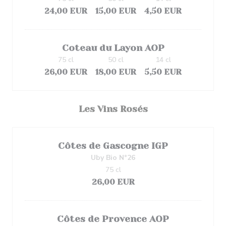
24,00 EUR
15,00 EUR
4,50 EUR
Coteau du Layon AOP
75 cl
50 cl
14 cl
26,00 EUR
18,00 EUR
5,50 EUR
Les Vins Rosés
Côtes de Gascogne IGP
Uby Bio N°26
75 cl
26,00 EUR
Côtes de Provence AOP