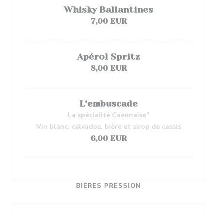
Whisky Ballantines
7,00 EUR
Apérol Spritz
8,00 EUR
L’embuscade
La spécialité Caennaise"
Vin blanc, calvados, bière et sirop de cassis
6,00 EUR
BIÈRES PRESSION