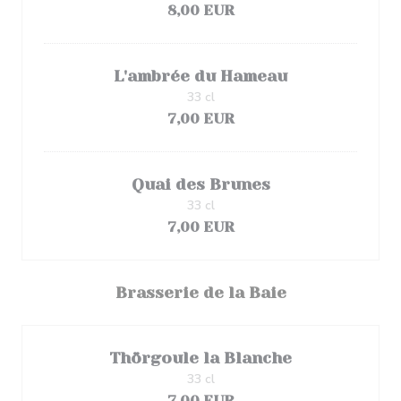
8,00 EUR
L'ambrée du Hameau
33 cl
7,00 EUR
Quai des Brunes
33 cl
7,00 EUR
Brasserie de la Baie
Thörgoule la Blanche
33 cl
7,00 EUR